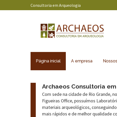
Consultoria em Arqueologia
Página inicial
A empresa
Nossos
Archaeos Consultoria em
Com sede na cidade de Rio Grande, no
Figueiras Office, possuímos Laboratóri
materiais arqueológicos, conseguindo
mais rápidos e de melhor qualidade 