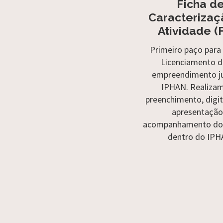
Ficha d
Caracterizaç
Atividade (
Primeiro paço para i
Licenciamento 
empreendimento j
IPHAN. Realiza
preenchimento, digit
apresentação
acompanhamento do 
dentro do IPH