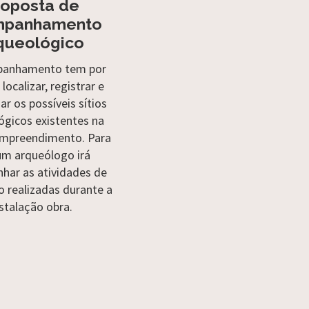
roposta de
mpanhamento
queológico
anhamento tem por
 localizar, registrar e
ar os possíveis sítios
ógicos existentes na
mpreendimento. Para
um arqueólogo irá
har as atividades de
 realizadas durante a
stalação obra.