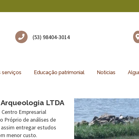
(53) 98404-3014
 serviços
Educação patrimonial
Noticias
Algu
 Arqueologia LTDA
 Centro Empresarial
o Próprio de análises de
 assim entregar estudos
com menor custo.