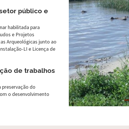
etor público e
nar habilitada para
udos e Projetos
ças Arqueológicas junto ao
Instalação-LI e Licença de
ção de trabalhos
a preservação do
 com o desenvolvimento