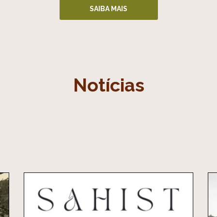
SAIBA MAIS
Notícias